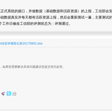
至正式系统的接口，并做数据（基础数据和活跃资源）的上报，工信部会
基础数据真实并每天都有活跃资源上报，然后会重新测试一遍，主要测试
5个工作日修改工信部的评测状态为：评测通过。
信安评测登记表20170802.xlsx
，如果您需要解决具体问题建议您提交有问必答。