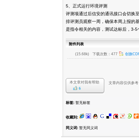
5、正式运行环境评测
评测项通过后信安的通讯接口会切换
排评测员观察一周，确保本周上报的
是指令相关的内容，测试达标后，3-
附件列表
(15.68k)
下载次数：477
创旗CDN
本文章对我有帮助
文章内容仅供参考
6
标签:
暂无标签
收藏到:
同义词:
暂无同义词