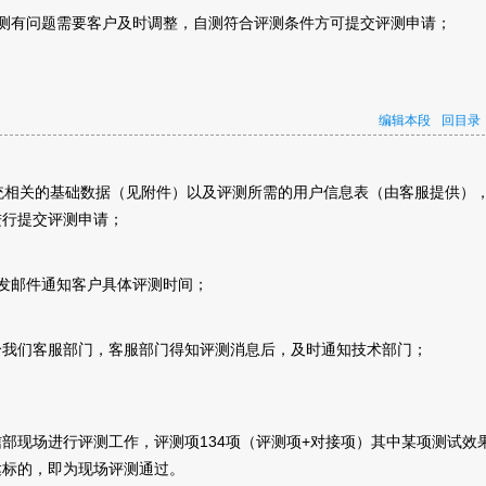
测有问题需要客户及时调整，自测符合评测条件方可提交评测申请；
编辑本段
回目录
统相关的基础数据（见附件）以及评测所需的用户信息表（由客服提供）
进行提交评测申请；
发邮件通知客户具体评测时间；
给我们客服部门，客服部门得知评测消息后，及时通知技术部门；
部现场进行评测工作，评测项134项（评测项+对接项）其中某项测试效
达标的，即为现场评测通过。