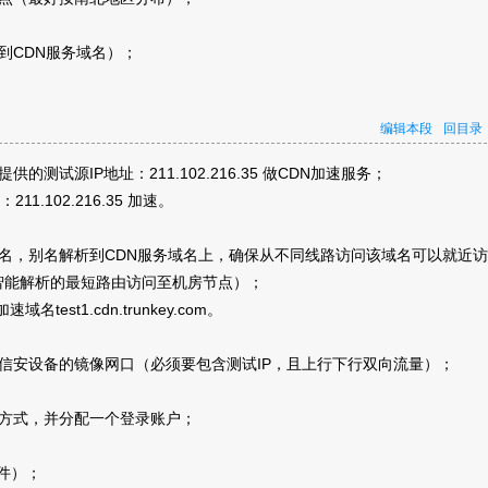
到CDN服务域名）；
编辑本段
回目录
测试源IP地址：211.102.216.35 做CDN加速服务；
P：211.102.216.35 加速。
域名，别名解析到CDN服务域名上，确保从不同线路访问该域名可以就近
智能解析的最短路由访问至机房节点）；
域名test1.cdn.trunkey.com。
到信安设备的镜像网口（必须要包含测试IP，且上行下行双向流量）；
录方式，并分配一个登录账户；
件）；