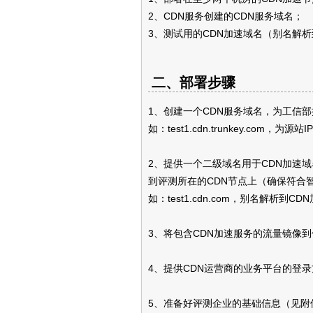
2、CDN服务创建的CDN服务域名；
3、测试用的CDN加速域名（别名解析
二、部署步骤
1、创建一个CDN服务域名，为工信部提供的
如：test1.cdn.trunkey.com，为源站I
2、提供一个二级域名用于CDN加速
到评测所在的CDN节点上（确保符合
如：test1.cdn.com，别名解析到CDN加速
3、将包含CDN加速服务的流量镜像
4、提供CDN运营商的业务平台的登
5、准备好评测企业的基础信息（见附