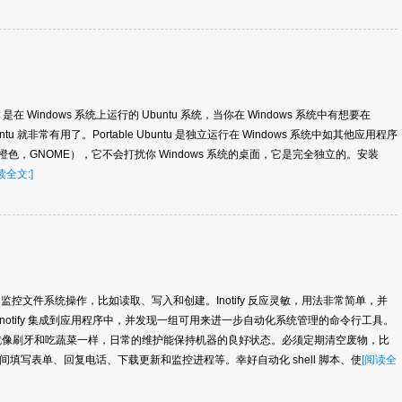
ntu）是在 Windows 系统上运行的 Ubuntu 系统，当你在 Windows 系统中有想要在
buntu 就非常有用了。Portable Ubuntu 是独立运行在 Windows 系统中如其他应用程序
（橙色，GNOME），它不会打扰你 Windows 系统的桌面，它是完全独立的。安装
读全文:]
inux 特性，它监控文件系统操作，比如读取、写入和创建。Inotify 反应灵敏，用法非常简单，并
 inotify 集成到应用程序中，并发现一组可用来进一步自动化系统管理的命令行工具。
就像刷牙和吃蔬菜一样，日常的维护能保持机器的良好状态。必须定期清空废物，比
填写表单、回复电话、下载更新和监控进程等。幸好自动化 shell 脚本、使
[阅读全