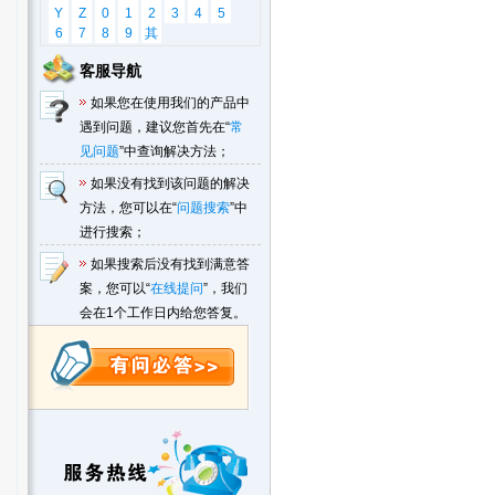
Y
Z
0
1
2
3
4
5
6
7
8
9
其
他
客服导航
如果您在使用我们的产品中
遇到问题，建议您首先在“
常
见问题
”中查询解决方法；
如果没有找到该问题的解决
方法，您可以在“
问题搜索
”中
进行搜索；
如果搜索后没有找到满意答
案，您可以“
在线提问
”，我们
会在1个工作日内给您答复。