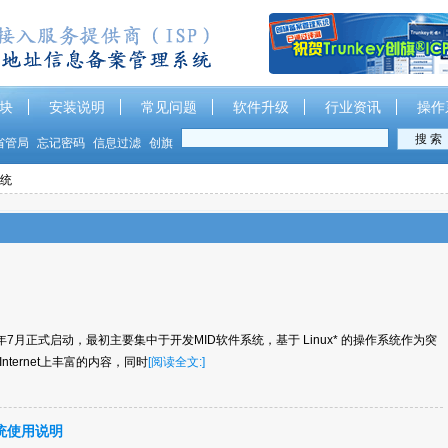
块
安装说明
常见问题
软件升级
行业资讯
操作
省管局
忘记密码
信息过滤
创旗
系统
07年7月正式启动，最初主要集中于开发MID软件系统，基于 Linux* 的操作系统作为突
ternet上丰富的内容，同时
[阅读全文:]
统使用说明