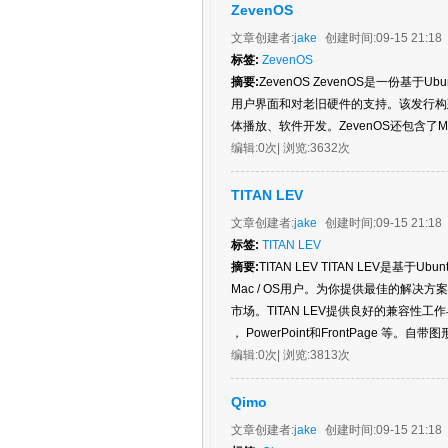
ZevenOS
文章创建者:
jake
创建时间:
09-15 21:18
标签:
ZevenOS
摘要:
ZevenOS ZevenOS是一份基于
用户界面和对老旧硬件的支持。该发行构
体播放、软件开发。ZevenOS还包含了
编辑:
0次
| 浏览:
3632次
TITAN LEV
文章创建者:
jake
创建时间:
09-15 21:18
标签:
TITAN LEV
摘要:
TITAN LEV TITAN LEV是基
Mac / OS用户。为你提供最佳的解
市场。TITAN LEV提供良好的兼容性工作与W
， PowerPoint和FrontPage 等。自带图形
编辑:
0次
| 浏览:
3813次
Qimo
文章创建者:
jake
创建时间:
09-15 21:18