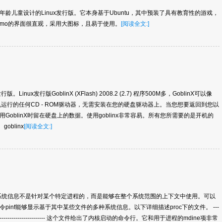
以上年龄儿童设计的Linux发行版。它本身基于Ubuntu，其中预装了具有教育性的游戏，
imo的界面很直观，采用大图标，且易于使用。
[阅读全文:]
行版。Linux发行版GoblinX (XFlash) 2008.2 (2.7) 程序500M多，GoblinX可以像
由从本机运行的任何CD - ROM驱动器，无需安装在您的硬盘驱动器上。当您想要返回到您以
oblinX时留在硬盘上的数据。使用goblinx非常容易。所有您所需要的是开机的
 goblinx
[阅读全文:]
的系统信息不是针对某个特定进程的，而是能够在整个系统范围的上下文中使用。可以
inf能够显示基于其中某些文件的多种系统信息。以下详细描述proc下的文件。 ---
----------------------------------------- 这个文件给出了内核启动的命令行。它和用于进程的mdine项非常