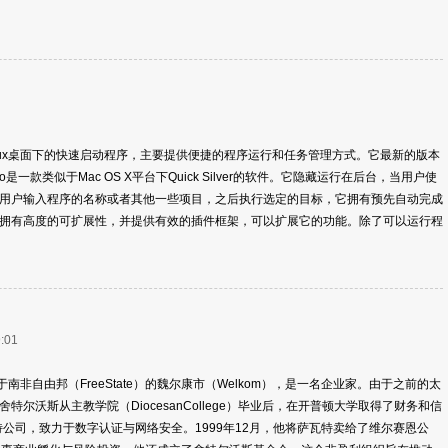
一款Linux桌面下的快速启动程序，主要提供便捷的程序运行和任务管理方式。它最新的版本
o是一款类似于Mac OS X平台下Quick Silver的软件。它隐藏运行在后台，当用户使
用户输入程序的名称或者其他一些项目，之后执行选定的目标，它拥有预先自动完成
拥有高度的可扩展性，并提供有效的插件框架，可以扩展它的功能。除了可以运行程
:01
生于南非自由邦（FreeState）的魏尔康市（Welkom），是一名企业家。由于之前的太
尔沃斯从主教学院（DiocesanCollege）毕业后，在开普顿大学取得了财务和信
特公司，致力于数字认证与网络安全。1999年12月，他将萨瓦特卖给了维尔赛恩公