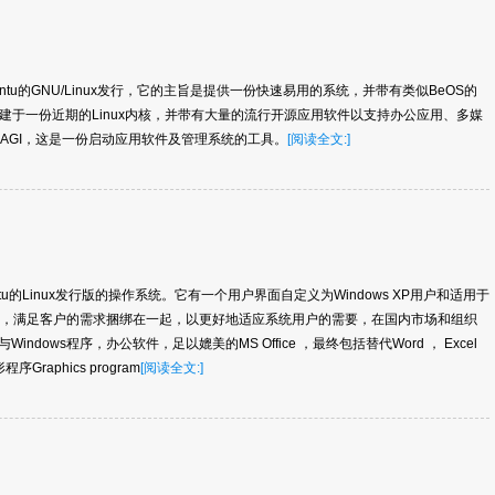
Ubuntu的GNU/Linux发行，它的主旨是提供一份快速易用的系统，并带有类似BeOS的
建于一份近期的Linux内核，并带有大量的流行开源应用软件以支持办公应用、多媒
MAGI，这是一份启动应用软件及管理系统的工具。
[阅读全文:]
于Ubuntu的Linux发行版的操作系统。它有一个用户界面自定义为Windows XP用户和适用于
决方案，满足客户的需求捆绑在一起，以更好地适应系统用户的需要，在国内市场和组织
indows程序，办公软件，足以媲美的MS Office ，最终包括替代Word ， Excel
程序Graphics program
[阅读全文:]